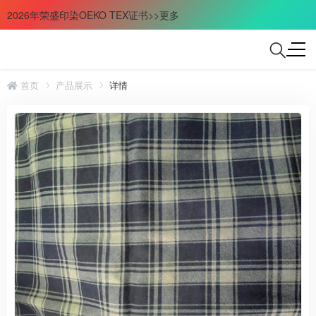
2026年荣盛印染OEKO TEX证书>>更多
首页
产品展示
详情