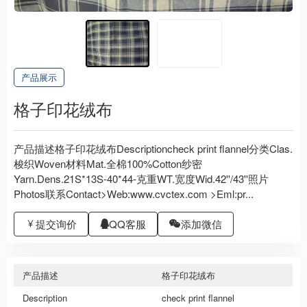
产品展示
格子印花绒布
产品描述格子印花绒布Descriptioncheck print flannel分类Clas.
梭织Woven材料Mat.全棉100%Cotton纱密
Yarn.Dens.21S*13S-40*44-克重WT.宽度Wid.42''/43''照片
Photos联系Contact>Web:www.cvctex.com >Eml:pr...
提交询价
QQ客服
添加微信
产品描述
格子印花绒布
Description
check print flannel