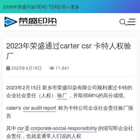
2026年荣盛印染OEKO TEX证书>>更多
2023年荣盛通过carter csr 卡特人权验
厂
2023年4月19日
11,841
2023年2月15日 新乡市荣盛印染有限公司顺利通过卡特的
企业社会责任（人权）
验厂
，并取得88%的高分成绩。
cater‘s
csr audit report
称为卡特公司企业社会责任验厂报
告
其中
csr
是
corporate-social-responsibility
的缩写即企业社
会责任，也就是通常人们说的人权