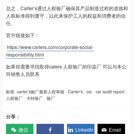
总之，Carter’s通过人权验厂确保其产品制造过程的道德和
人权标准得到遵守，以此来保护工人的权益和消费者的信
任。
官方链接如下：
https://www.carters.com/corporate-social-
responsibility.html
如果你需要寻找取得caters 人权验厂的印染厂 可以与本公
司销售人员联系
标签:
carter’s验厂最新人权审核
·
Carter's
·
csr
·
csr audit report
·
人权验厂
·
卡特验厂
·
验厂
分享：
微信
LinkedIn
Email