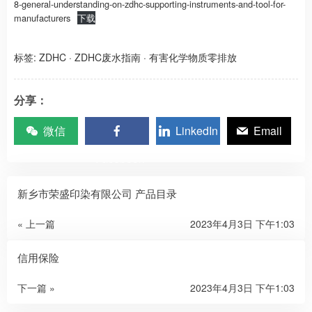
8-general-understanding-on-zdhc-supporting-instruments-and-tool-for-
manufacturers
下载
标签:
ZDHC
·
ZDHC废水指南
·
有害化学物质零排放
分享：
微信
LinkedIn
Email
Facebook
新乡市荣盛印染有限公司 产品目录
« 上一篇
2023年4月3日 下午1:03
信用保险
下一篇 »
2023年4月3日 下午1:03