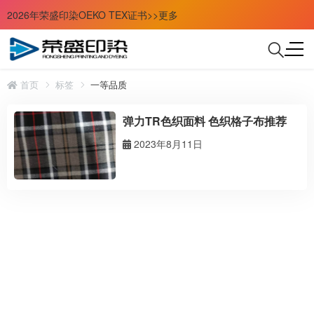
2026年荣盛印染OEKO TEX证书>>更多
首页
标签
一等品质
弹力TR色织面料 色织格子布推荐
2023年8月11日