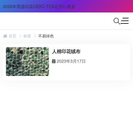
2026年荣盛印染OEKO TEX证书>>更多
首页
标签
不易掉色
人棉印花绒布
2023年3月17日