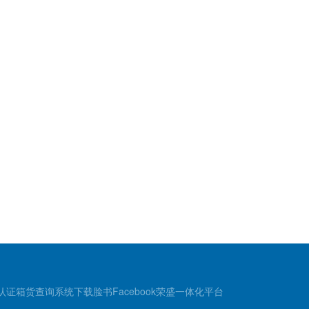
认证
箱货查询
系统下载
脸书Facebook
荣盛一体化平台