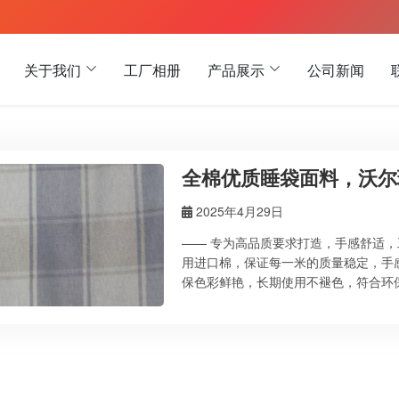
关于我们
工厂相册
产品展示
公司新闻
全棉优质睡袋面料，沃尔
2025年4月29日
—— 专为高品质要求打造，手感舒适，
用进口棉，保证每一米的质量稳定，手
保色彩鲜艳，长期使用不褪色，符合环
可以根据您的要求提供样品，确保每一
活性印花工艺，保证色彩与效果。 强力
乡市荣盛印染有限公司位于中国河南省
的行业经验。我们致力于为客户提供优