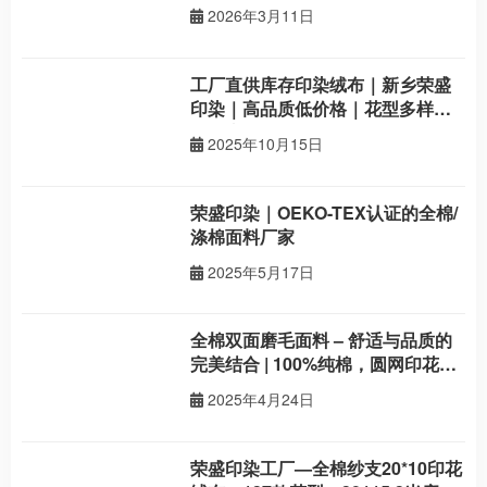
2026年3月11日
工厂直供库存印染绒布｜新乡荣盛
印染｜高品质低价格｜花型多样现
货供应
2025年10月15日
荣盛印染｜OEKO-TEX认证的全棉/
涤棉面料厂家
2025年5月17日
全棉双面磨毛面料 – 舒适与品质的
完美结合 | 100%纯棉，圆网印花，
法兰绒
2025年4月24日
荣盛印染工厂—全棉纱支20*10印花