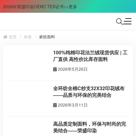
2026年荣盛印染OEKO TEX证书>>更多
首页
标签
家纺面料
100%纯棉印花法兰绒现货供应 | 工
厂直供 高性价比库存面料
2026年5月26日
全环纺全棉C纱支32X32印花绒布
——品质与环保的完美结合
2026年3月11日
高品质定制面料，环保与时尚的完
美结合——荣盛印染