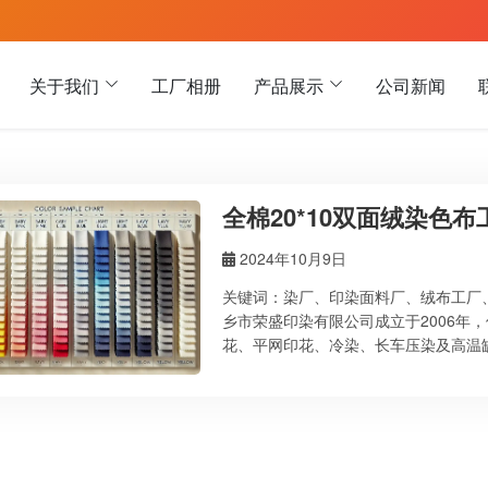
关于我们
工厂相册
产品展示
公司新闻
全棉20*10双面绒染色
2024年10月9日
关键词：染厂、印染面料厂、绒布工厂
乡市荣盛印染有限公司成立于2006年
花、平网印花、冷染、长车压染及高温
详细信息请访问我们的官网：公司介绍。
艺，确保色牢度优良，手感柔软，适合
非常适合制作服装、家居用品及装饰品。
家纺产品还是其他创意项目，我们的20