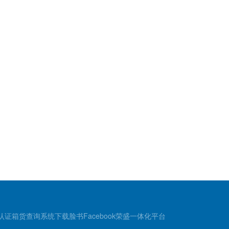
认证
箱货查询
系统下载
脸书Facebook
荣盛一体化平台