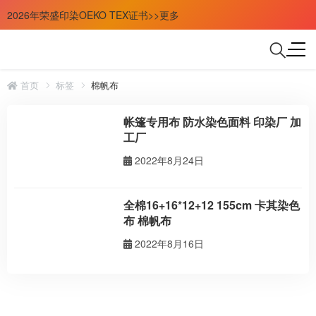
2026年荣盛印染OEKO TEX证书>>更多
首页
标签
棉帆布
帐篷专用布 防水染色面料 印染厂 加
工厂
2022年8月24日
全棉16+16*12+12 155cm 卡其染色
布 棉帆布
2022年8月16日