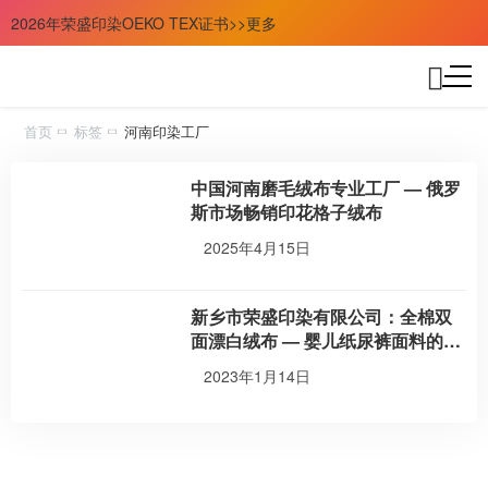
2026年荣盛印染OEKO TEX证书>>更多
首页
标签
河南印染工厂
中国河南磨毛绒布专业工厂 — 俄罗
斯市场畅销印花格子绒布
2025年4月15日
新乡市荣盛印染有限公司：全棉双
面漂白绒布 — 婴儿纸尿裤面料的优
质之选
2023年1月14日