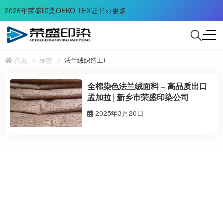
2026年荣盛印染OEKO TEX证书>>更多
首页
标签
法兰绒织造工厂
全棉染色法兰绒面料 – 高品质出口
孟加拉 | 新乡市荣盛印染公司
2025年3月20日