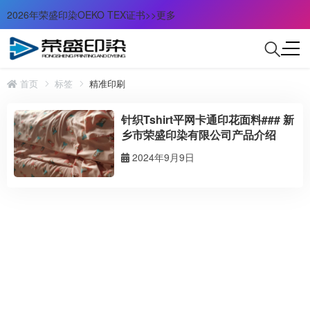
2026年荣盛印染OEKO TEX证书>>更多
首页
标签
精准印刷
针织Tshirt平网卡通印花面料### 新
乡市荣盛印染有限公司产品介绍
2024年9月9日