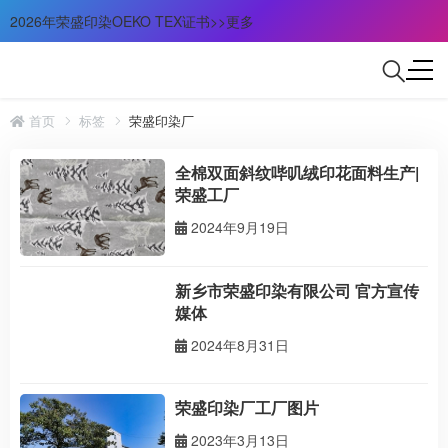
2026年荣盛印染OEKO TEX证书>>更多
首页
标签
荣盛印染厂
全棉双面斜纹哔叽绒印花面料生产|
荣盛工厂
2024年9月19日
新乡市荣盛印染有限公司 官方宣传
媒体
2024年8月31日
荣盛印染厂工厂图片
2023年3月13日