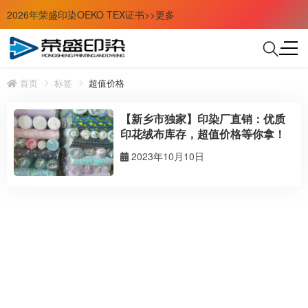
2026年荣盛印染OEKO TEX证书>>更多
首页
标签
超值价格
【新乡市独家】印染厂直销：优质
印花绒布库存，超值价格等你拿！
2023年10月10日