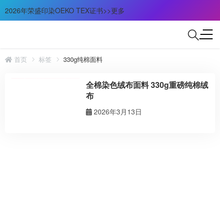
2026年荣盛印染OEKO TEX证书>>更多
首页
标签
330g纯棉面料
全棉染色绒布面料 330g重磅纯棉绒
布
2026年3月13日