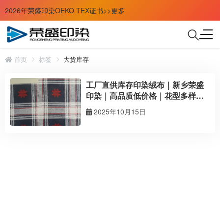
2026年荣盛印染OEKO TEX证书>>更多
首页
标签
大货库存
工厂直供库存印染绒布｜新乡荣盛
印染｜高品质低价格｜花型多样现
货供应
2025年10月15日