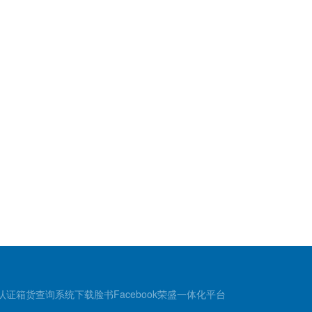
认证
箱货查询
系统下载
脸书Facebook
荣盛一体化平台