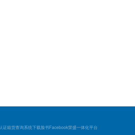
认证
箱货查询
系统下载
脸书Facebook
荣盛一体化平台