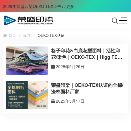
2026年荣盛印染OEKO TEX证书>>更多
首页
标签
OEKO-TEX认证
格子印花&白底花型面料｜活性印
花/染色｜OEKO-TEX｜Higg FEM
｜BCI（出口美国）
2025年9月29日
荣盛印染｜OEKO-TEX认证的全棉/
涤棉面料厂家
2025年5月17日