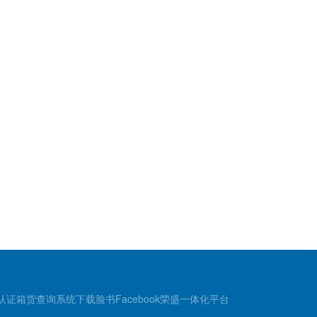
认证
箱货查询
系统下载
脸书Facebook
荣盛一体化平台