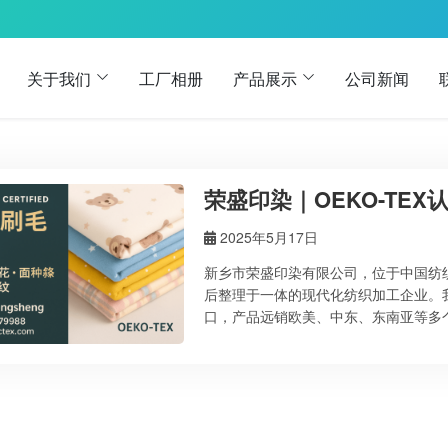
关于我们
工厂相册
产品展示
公司新闻
荣盛印染｜OEKO-TE
2025年5月17日
新乡市荣盛印染有限公司，位于中国纺
后整理于一体的现代化纺织加工企业。我
口，产品远销欧美、中东、东南亚等多个国家与地
厂 荣盛印染通过了OEKO-TEX® STAN
用于婴幼儿纺织品，代表我们的面料不含
SVHC、POP、GB18401等国际法规
势： 📦 适用产品领域： …