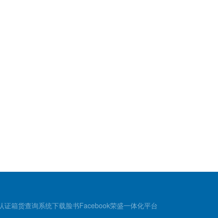
认证
箱货查询
系统下载
脸书Facebook
荣盛一体化平台