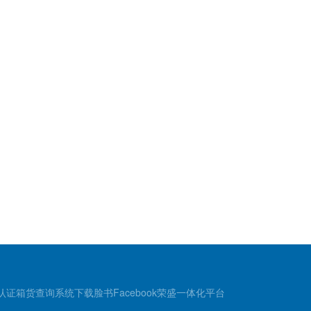
认证
箱货查询
系统下载
脸书Facebook
荣盛一体化平台