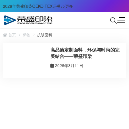
2026年荣盛印染OEKO TEX证书>>更多
首页
标签
抗皱面料
高品质定制面料，环保与时尚的完
美结合——荣盛印染
2026年3月11日